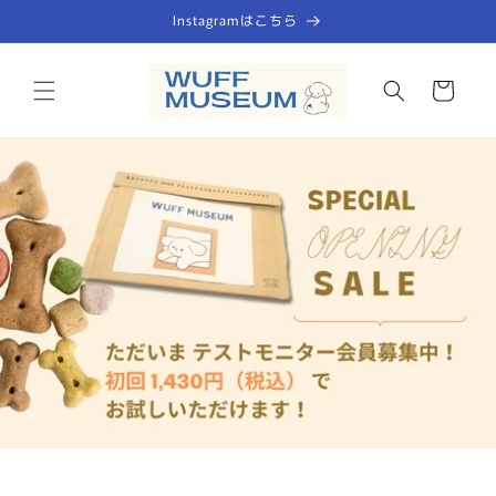
コンテ
Instagramはこちら
ンツに
進む
カ
ー
ト